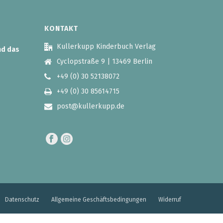
KONTAKT
Kullerkupp Kinderbuch Verlag
nd das
Cyclopstraße 9 | 13469 Berlin
+49 (0) 30 52138072
+49 (0) 30 85614715
post@kullerkupp.de
Datenschutz
Allgemeine Geschäftsbedingungen
Widerruf