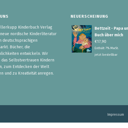
 UNS
NEUERSCHEINUNG
llerkupp Kinderbuch Verlag
Bettzeit - Papa u
 neue nordische Kinderliteratur
Buch über mich
n deutschsprachigen
€
17,90
rkt. Bücher, die
Enthält 7% MwSt.
lichkeiten entwickeln. Wir
jetzt bestellbar
 das Selbstvertrauen Kindern
n, zum Entdecken der Welt
en und zu Kreativität anregen.
Impressum