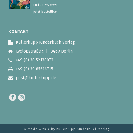
Enthält 7% MwSt.
jetzt bestellbar
KONTAKT
Kullerkupp Kinderbuch Verlag
Cyclopstraße 9 | 13469 Berlin
+49 (0) 30 52138072
+49 (0) 30 85614715
post@kullerkupp.de
© made with ♥ by Kullerkupp Kinderbuch Verlag