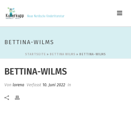
BETTINA-WILMS
STARTSEITE
»
BETTINA WILMS
»
BETTINA-WILMS
BETTINA-WILMS
Von
lorena
Verfasst
10. Juni 2022
In