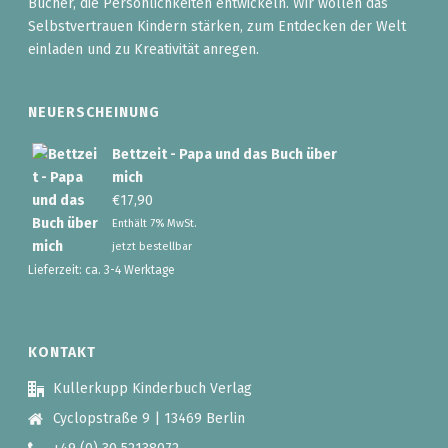
Bücher, die Persönlichkeiten entwickeln. Wir wollen das
Selbstvertrauen Kindern stärken, zum Entdecken der Welt
einladen und zu Kreativität anregen.
NEUERSCHEINUNG
Bettzeit - Papa und das Buch über
mich
€
17,90
Enthält 7% MwSt.
jetzt bestellbar
Lieferzeit: ca. 3-4 Werktage
KONTAKT
Kullerkupp Kinderbuch Verlag
Cyclopstraße 9 | 13469 Berlin