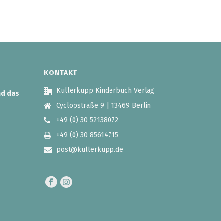
KONTAKT
Kullerkupp Kinderbuch Verlag
nd das
Cyclopstraße 9 | 13469 Berlin
+49 (0) 30 52138072
+49 (0) 30 85614715
post@kullerkupp.de