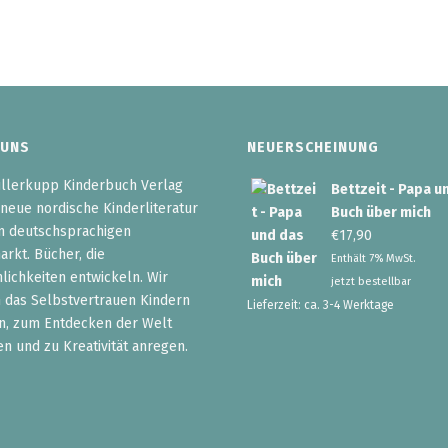
 UNS
NEUERSCHEINUNG
llerkupp Kinderbuch Verlag
Bettzeit - Papa u
 neue nordische Kinderliteratur
Buch über mich
n deutschsprachigen
€
17,90
rkt. Bücher, die
Enthält 7% MwSt.
lichkeiten entwickeln. Wir
jetzt bestellbar
 das Selbstvertrauen Kindern
Lieferzeit: ca. 3-4 Werktage
n, zum Entdecken der Welt
en und zu Kreativität anregen.