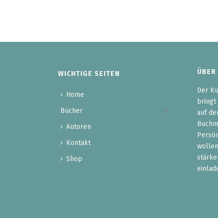
ÜBER
WICHTIGE SEITEN
Der Ku
Home
bringt
Bücher
auf de
Buchma
Autoren
Persön
Kontakt
wollen
stärke
Shop
einlad