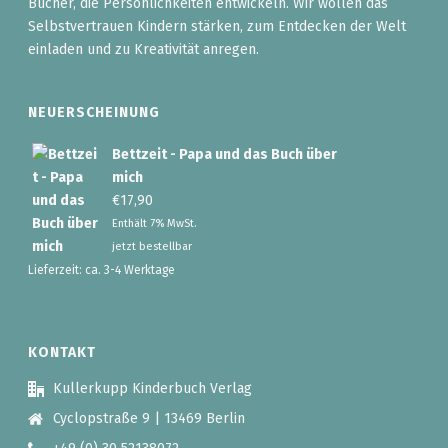
Bücher, die Persönlichkeiten entwickeln. Wir wollen das
Selbstvertrauen Kindern stärken, zum Entdecken der Welt
einladen und zu Kreativität anregen.
NEUERSCHEINUNG
Bettzeit - Papa und das Buch über
mich
€
17,90
Enthält 7% MwSt.
jetzt bestellbar
Lieferzeit: ca. 3-4 Werktage
KONTAKT
Kullerkupp Kinderbuch Verlag
Cyclopstraße 9 | 13469 Berlin