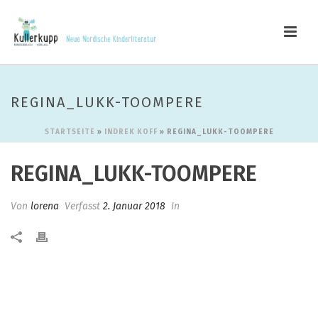
REGINA_LUKK-TOOMPERE
STARTSEITE
»
INDREK KOFF
»
REGINA_LUKK-TOOMPERE
REGINA_LUKK-TOOMPERE
Von
lorena
Verfasst
2. Januar 2018
In