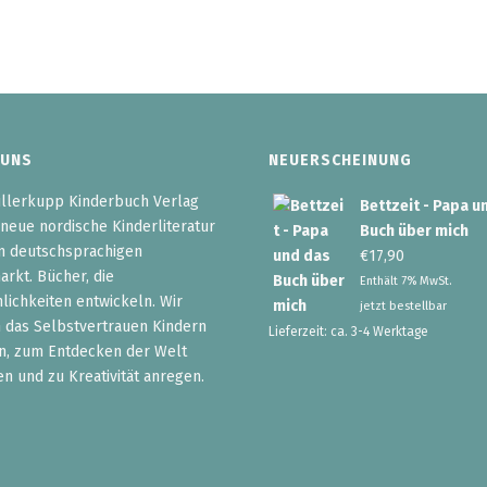
 UNS
NEUERSCHEINUNG
llerkupp Kinderbuch Verlag
Bettzeit - Papa u
 neue nordische Kinderliteratur
Buch über mich
n deutschsprachigen
€
17,90
rkt. Bücher, die
Enthält 7% MwSt.
lichkeiten entwickeln. Wir
jetzt bestellbar
 das Selbstvertrauen Kindern
Lieferzeit: ca. 3-4 Werktage
n, zum Entdecken der Welt
en und zu Kreativität anregen.