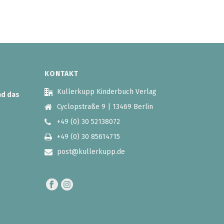
KONTAKT
Kullerkupp Kinderbuch Verlag
nd das
Cyclopstraße 9 | 13469 Berlin
+49 (0) 30 52138072
+49 (0) 30 85614715
post@kullerkupp.de