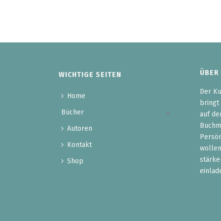
ÜBER
WICHTIGE SEITEN
Der Ku
Home
bringt
Bücher
auf de
Buchma
Autoren
Persön
Kontakt
wollen
stärke
Shop
einlad